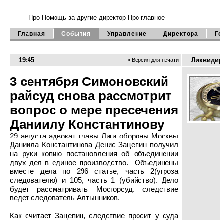
Про Помощь
за другие директор
Про главное
Главная
События
Управление
Директора
Г
19:45
Ликвиди
» Версия для печати
3 сентября Симоновский
райсуд снова рассмотрит
вопрос о мере пресечения
Даниилу Константинову
29 августа адвокат главы Лиги обороны Москвы
Даниила Константинова Денис Зацепин получил
на руки копию постановления об объединении
двух дел в единое производство. Объединены
вместе дела по 296 статье, часть 2(угроза
следователю) и 105, часть 1 (убийство). Дело
будет рассматривать Мосгорсуд, следствие
ведет следователь Алтынников.
Как считает Зацепин, следствие просит у суда