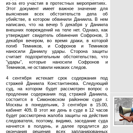
из-за его участия в протестных мероприятиях.
Этот документ имеет важное значение для
выяснения всех обстоятельств дела об
убийстве, в котором обвинили Даниила. В нем
написано, что на вечер 5 декабря у Даниила
внешних повреждений на теле нет. Однако, как
утверждает свидетель обвинения Софронов, 3
декабря вечером, во время драки, в которой
погиб Темников, и Софронов и Темников
наносили Даниилу удары. Сторона защиты
считает подозрительным обстоятельство, что
"удары", которые наносили Софронов и
Темников, не оставили никаких следов.
4 сентября истекает срок содержания под
стражей Даниила Константинова. Следующий
суд, на котором будет рассмотрен вопрос о
продлении содержания под стражей Даниила,
состоится в Симоновском районном суде г.
Москвы в понедельник, 3 сентября в 15.00,
кабинет 409
.
В этот же день в суде в 12 часов
будет рассмотрена жалоба защиты на действия
следователя, поэтому, видимо, заседание суда
начнется в полдень, и далее продлится до
окончания решения всех запланированных