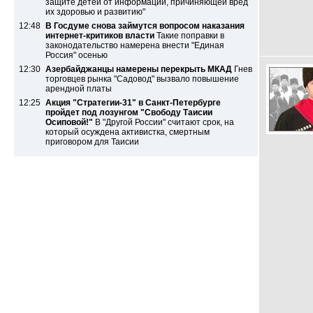
защите детей от информации, причиняющей вред
их здоровью и развитию"
12:48
В Госдуме снова займутся вопросом наказания
интернет-критиков власти
Такие поправки в
законодательство намерена внести "Единая
Россия" осенью
12:30
Азербайджанцы намерены перекрыть МКАД
Гнев
торговцев рынка "Садовод" вызвало повышение
арендной платы
12:25
Акция "Стратегии-31" в Санкт-Петербурге
пройдет под лозунгом "Свободу Таисии
Осиповой!"
В "Другой России" считают срок, на
который осуждена активистка, смертным
приговором для Таисии