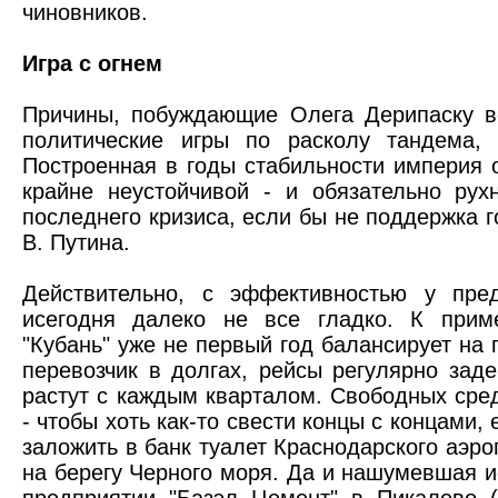
чиновников.
Игра с огнем
Причины, побуждающие Олега Дерипаску в
политические игры по расколу тандема, 
Построенная в годы стабильности империя 
крайне неустойчивой - и обязательно ру
последнего кризиса, если бы не поддержка г
В. Путина.
Действительно, с эффективностью у пред
исегодня далеко не все гладко. К приме
"Кубань" уже не первый год балансирует на 
перевозчик в долгах, рейсы регулярно зад
растут с каждым кварталом. Свободных сред
- чтобы хоть как-то свести концы с концами
заложить в банк туалет Краснодарского аэро
на берегу Черного моря. Да и нашумевшая и