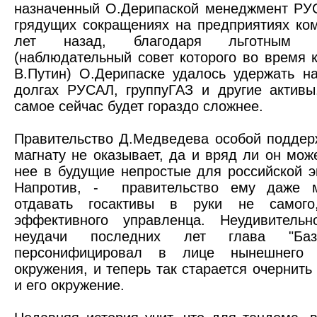
назначенный О.Дерипаской менеджмент РУ
грядущих сокращениях на предприятиях ко
лет назад, благодаря льготным 
(наблюдательный совет которого во время 
В.Путин) О.Дерипаске удалось удержать н
долгах РУСАЛ, группуГАЗ и другие активы
самое сейчас будет гораздо сложнее.
Правительство Д.Медведева особой подде
магнату не оказывает, да и вряд ли он мож
нее в будущие непростые для российской э
Напротив, - правительство ему даже 
отдавать госактивы в руки не самого
эффективного управленца. Неудивитель
неудачи последних лет глава "Базо
персонифицировал в лице нынешнего
окружения, и теперь так старается очернить 
и его окружение.