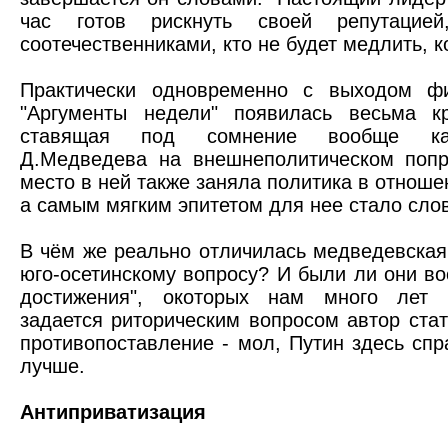
час готов рискнуть своей репутаци
соотечественниками, кто не будет медлить, ко
Практически одновременно с выходом ф
"Аргументы недели" появилась весьма кр
ставящая под сомнение вообще как
Д.Медведева на внешнеполитическом попр
место в ней также заняла политика в отнош
а самым мягким эпитетом для нее стало слов
В чём же реально отличилась медведевская
юго-осетинскому вопросу? И были ли они во
достижения", окоторых нам много лет р
задается риторическим вопросом автор стат
противопоставление - мол, Путин здесь сп
лучше.
Антиприватизация