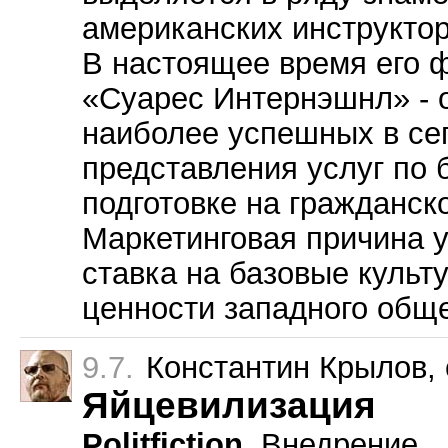
американских инструктор
В настоящее время его 
«Суарес Интернэшнл» - 
наиболее успешных в се
представления услуг по 
подготовке на гражданск
Маркетинговая причина 
ставка на базовые культ
ценности западного обще
9.7.
Константин Крылов
,
Яйцевилизация
Politfiction.
Внедрение