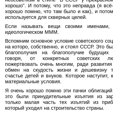
хорошо". И потому, что это неправда (я вс
хорошо помню, что там было и как), и потом
используется для скверных целей.
Если называть вещи своими именами,
идеологическом МММ.
Вспомним основное условие советскоого соц
на которо, собственно, и стоял СССР. Это б
благополучия на благополучие будущих
говоря, от конкретных советских лю
пожертвовать очень многим, ради развития
обмен на скудость жизни и дешевизну т
счастье детей и внуков. Которое наступит, 
материальные условия.
Я очень хорошо помню эти пачки облигаций
это были принудительные изъятия из за
только малая часть тех изъятий из приб
который уходил на строительство страны.