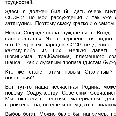
трудностей.
Здесь я должен был бы дать очерк внутр
СССР-2, но мои рассуждения и так уже 
затянулись. Поэтому скажу кратко и о самом
Новая Сверхдержава нуждается в Вожде,
слова «сталь». Это совершенно очевидно. 
что Отец всех народов СССР не должен с
какому-либо из них. Нельзя давать 
шовинизма, трайбализма, племенного со
шанса – как и лукавым пропагандистам бурж
Кто же станет этим новым Сталиным? 
появления?
Вот тут-то наша несчастная Родина може
новому Содружеству Советских Социалист
Мы оказались плохим материалом для с
строительства, но ещё можем дать социализ
Выбор богат. Можно было бы, например, по