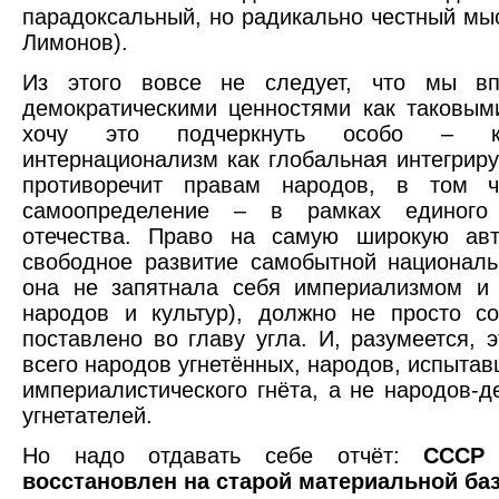
парадоксальный, но радикально честный мы
Лимонов).
Из этого вовсе не следует, что мы вп
демократическими ценностями как таковыми
хочу это подчеркнуть особо – ка
интернационализм как глобальная интегрир
противоречит правам народов, в том 
самоопределение – в рамках единого с
отечества. Право на самую широкую ав
свободное развитие самобытной националь
она не запятнала себя империализмом и
народов и культур), должно не просто с
поставлено во главу угла. И, разумеется, 
всего народов угнетённых, народов, испытав
империалистического гнёта, а не народов-
угнетателей.
Но надо отдавать себе отчёт:
СССР
восстановлен на старой материальной баз