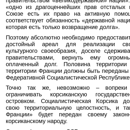
правительством «великодержавной» нации».
«одно из драгоценнейших прав отсталых 
Союзе есть их право на активную помо
соответствует обязанность «державной нац
которая есть только возвращение долга».
Поэтому абсолютно необходимо предоставит
достойный ареал для реализации сво
культурного своеобразия, доселе сдержи
правительствами, вернуть ему огром
оплаченный долг. Половина территории
территории Франции должны быть переданы 
Федеративной Социалистической Республике
Точно так же, невозможно – вопреки
ограничивать корсиканскую государств
островком. Социалистическая Корсика до
свою территориальную целостность, и т
Франции» будет передан своему закон
корсиканскому народу.