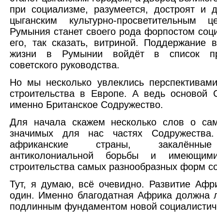
при социализме, разумеется, достроят и д
цыганским культурно-просветительным 
Румыния станет своего рода форпостом соц
его, так сказать, витриной. Поддержание 
жизни в Румынии войдёт в список пр
советского руководства.
Но мы несколько увлеклись перспективами
строительства в Европе. А ведь основой
именно Британское Содружество.
Для начала скажем несколько слов о са
значимых для нас частях Содружеств
африканские страны, закалённые
антиколониальной борьбы и имеющим
строительства самых разнообразных форм с
Тут, я думаю, всё очевидно. Развитие Афр
один. Именно благодатная Африка должна л
подлинным фундаментом новой социалистич