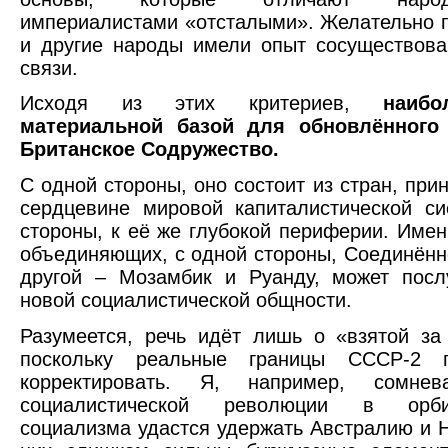
империалистами «отсталыми». Желательно п
и другие народы имели опыт сосуществова
связи.
Исходя из этих критериев,
наиб
материальной базой для обновлённого
Британское Содружество.
С одной стороны, оно состоит из стран, пр
сердцевине мировой капиталистической си
стороны, к её же глубокой периферии. Имен
объединяющих, с одной стороны, Соединённ
другой – Мозамбик и Руанду, может посл
новой социалистической общности.
Разумеется, речь идёт лишь о «взятой за 
поскольку реальные границы СССР-2 п
корректировать. Я, например, сомне
социалистической революции в орби
социализма удастся удержать Австралию и 