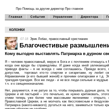
Про Помощь
за другие директор
Про главное
Главная
События
Управление
Директора
Г
КОЛОНКИ
-07-18
Эрик Лобах
, православный христианин
Благочестивые размышления
Кому выгодно выставлять Патриарха в дурном св
Я – человек православный, верую в Бога и с почтением отношусь к
когда они вроде бы справедливы. И даже когда иной увлекающий
приводя факты – я не всегда с ним соглашаюсь. Прежде всего, 
допустим, торговал кто-то спиртом и сигаретами, ну любит св
Абрамовичем (и его бывшей женой) и прочими олигархами и т.д. Эт
трагедия-трагедия. Все же люди - и не все люди сильные и мудрые 
т.ч. и к священноначалию.
Нет, разумеется, я не ратую за то, чтобы покрывать дурные дела, 
Церкви и её пастырей – это печально, их нужно критиковать, этог
этими теперь уже более чем массовыми явлениями - открыто, 
Православной Церкви, а не молчать как бессловесным и бездуховны
Патриарха (какого-никакого), ругаться на него, заниматься только кр
никоим образом не одобряю.