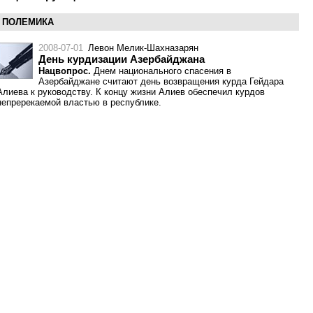
ПОЛЕМИКА
2008-07-01
Левон Мелик-Шахназарян
День курдизации Азербайджана
Нацвопрос.
Днем национального спасения в
Азербайджане считают день возвращения курда Гейдара
Алиева к руководству. К концу жизни Алиев обеспечил курдов
непререкаемой властью в республике.