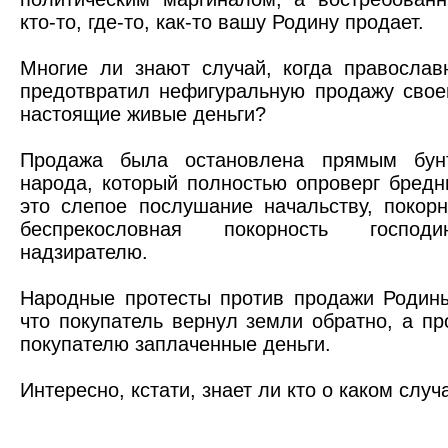
кто-то, где-то, как-то вашу Родину продает.
Многие ли знают случай, когда правосла
предотвратил нефигуральную продажу сво
настоящие живые деньги?
Продажа была остановлена прямым бунт
народа, который полностью опроверг бредни
это слепое послушание начальству, покор
беспрекословная покорность господи
надзирателю.
Народные протесты против продажи Родин
что покупатель вернул земли обратно, а п
покупателю заплаченные деньги.
Интересно, кстати, знает ли кто о каком случ