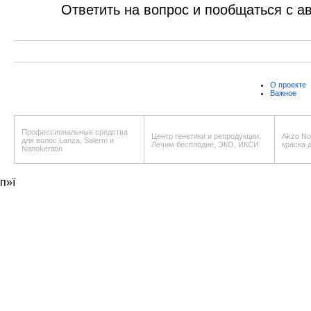
Ответить на вопрос и пообщаться с а
О проекте
Важное
Профессиональные средства
Центр генетики и репродукции.
Akzo Nob
для волос Lanza, Salerm и
Лечим бесплодие, ЭКО, ИКСИ
краска 
Nanokeratin
п»ї