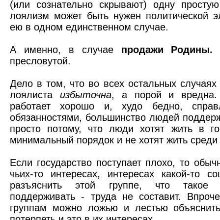
(или сознательно скрывают) одну просту
лоялизм может быть нужен политической э
ею в одном единственном случае.
А именно, в случае
продажи Родины
пресловутой.
Дело в том, что во всех остальных случаях
лоялиста
избыточна
, а порой и вредна.
работает хорошо и, худо бедно, справ
обязанностями, большинство людей поддерж
просто потому, что люди хотят жить в го
минимальный порядок и не хотят жить среди 
Если государство поступает плохо, то обыч
чьих-то интересах, интересах какой-то с
разъяснить этой группе, что такое 
поддерживать - труда не составит. Впро
группам можно ложью и лестью объяснит
потерпеть и это в их интересах.