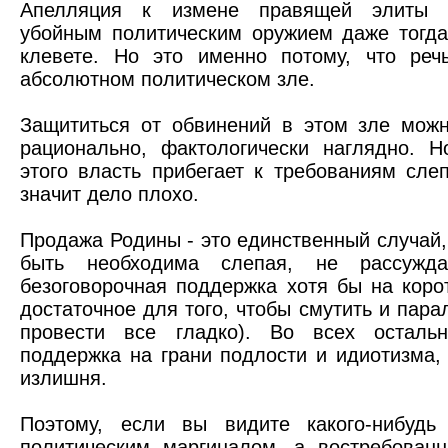
Апелляция к измене правящей элиты о
убойным политическим оружием даже тогда,
клевете. Но это именно потому, что реч
абсолютном политическом зле.
Защититься от обвинений в этом зле можн
рационально, фактологически наглядно. 
этого власть прибегает к требованиям сле
значит дело плохо.
Продажа Родины - это единственный случай,
быть необходима слепая, не рассужда
безоговорочная поддержка хотя бы на коро
достаточное для того, чтобы смутить и пара
провести все гладко). Во всех осталь
поддержка на грани подлости и идиотизма,
излишня.
Поэтому, если вы видите какого-нибудь
политическим маргиналом, а востребованн