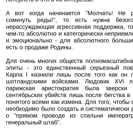
А вот когда начинается "Молчать! Не р
сомкнуть ряды!", то есть нужна безого
нерассуждающая агрессивная поддержка, то
чем-то абсолютно и категорически неприем
и эмоционально - для абсолютного больши
есть о продаже Родины.
Для очень многих обществ полномасштабн
элиты - это единственный серьезный пов
Карла I казнили лишь после того как он
шотландскими войсками. Людовик XVI л
парижская аристократия была зверски
сентябрьских убийств лишь после бегства в
понятого всеми как измена. Для того, чтобы 
необходимо было создать и систематически
о "прямом проводе из спальни императ
генеральный штаб".