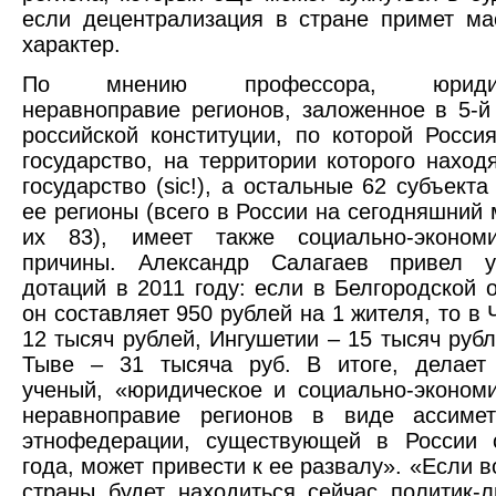
если децентрализация в стране примет ма
характер.
По мнению профессора, юридич
неравноправие регионов, заложенное в 5-й
российской конституции, по которой Росси
государство, на территории которого наход
государство (sic!), а остальные 62 субъекта
ее регионы (всего в России на сегодняшний
их 83), имеет также социально-экономи
причины. Александр Салагаев привел у
дотаций в 2011 году: если в Белгородской 
он составляет 950 рублей на 1 жителя, то в 
12 тысяч рублей, Ингушетии – 15 тысяч рубл
Тыве – 31 тысяча руб. В итоге, делает
ученый, «юридическое и социально-эконом
неравноправие регионов в виде ассимет
этнофедерации, существующей в России 
года, может привести к ее развалу». «Если в
страны будет находиться сейчас политик-