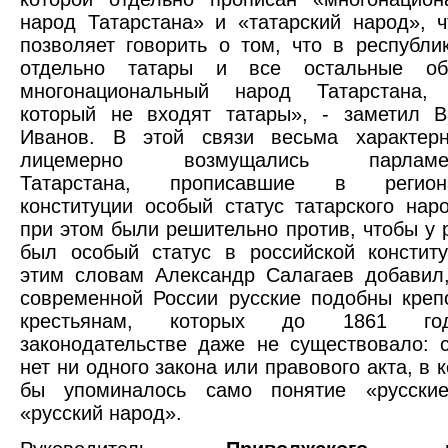
народ Татарстана» и «татарский народ», 
позволяет говорить о том, что в республи
отдельно татары и все остальные об
многонациональный народ Татарстана
который не входят татары», - заметил В
Иванов. В этой связи весьма характерн
лицемерно возмущались парламен
Татарстана, прописавшие в регион
конституции особый статус татарского нар
при этом были решительно против, чтобы у 
был особый статус в российской конститу
этим словам Александр Салагаев добавил,
современной России русские подобны креп
крестьянам, которых до 1861 г
законодательстве даже не существовало: 
нет ни одного закона или правового акта, в 
бы упоминалось само понятие «русски
«русский народ».