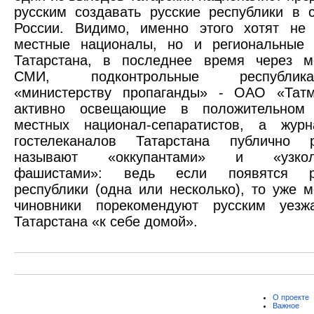
русским создавать русские республики в 
России. Видимо, именно этого хотят не 
местные националы, но и региональные 
Татарстана, в последнее время через м
СМИ, подконтрольные республикан
«министерству пропаганды» - ОАО «Татм
активно освещающие в положительном
местных национал-сепаратистов, а журн
гостелеканалов Татарстана публично р
называют «оккупантами» и «узкол
фашистами»: ведь если появятся р
республики (одна или несколько), то уже 
чиновники порекомендуют русским уезж
Татарстана «к себе домой».
О проекте
Важное