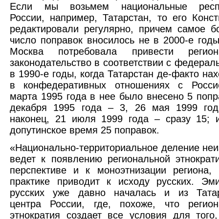
Если мы возьмем национальные респ
России, например, Татарстан, то его Конс
редактировали регулярно, причем самое б
число поправок вносилось не в 2000-е годы
Москва потребовала привести регион
законодательство в соответствии с федерал
в 1990-е годы, когда Татарстан де-факто на
в конфедеративных отношениях с Росси
марта 1995 года в нее было внесено 5 попр
декабря 1995 года – 3, 26 мая 1999 год
наконец, 21 июля 1999 года – сразу 15; 
допутинское время 25 поправок.
«Национально-территориальное деление не
ведет к появлению региональной этнократ
перспективе и к моноэтнизации региона, 
практике приводит к исходу русских. Эми
русских уже давно началась и из Татар
центра России, где, похоже, что регион
этнократия создает все условия для того