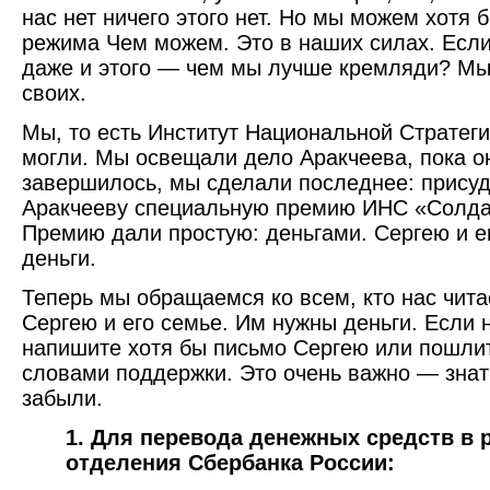
нас нет ничего этого нет. Но мы можем хотя
режима Чем можем. Это в наших силах. Есл
даже и этого — чем мы лучше кремляди? Мы
своих.
Мы, то есть Институт Национальной Стратеги
могли. Мы освещали дело Аракчеева, пока о
завершилось, мы сделали последнее: прису
Аракчееву специальную премию ИНС «Солда
Премию дали простую: деньгами. Сергею и е
деньги.
Теперь мы обращаемся ко всем, кто нас чита
Сергею и его семье. Им нужны деньги. Если 
напишите хотя бы письмо Сергею или пошли
словами поддержки. Это очень важно — знать
забыли.
1. Для перевода денежных средств в 
отделения Сбербанка России: