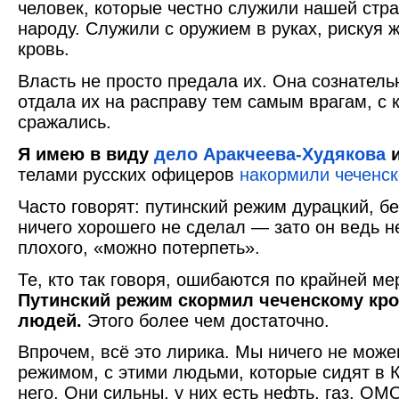
человек, которые честно служили нашей стр
народу. Служили с оружием в руках, рискуя 
кровь.
Власть не просто предала их. Она сознатель
отдала их на расправу тем самым врагам, с
сражались.
Я имею в виду
дело Аракчеева-Худякова
и
телами русских офицеров
накормили чеченск
Часто говорят: путинский режим дурацкий, б
ничего хорошего не сделал — зато он ведь н
плохого, «можно потерпеть».
Те, кто так говоря, ошибаются по крайней ме
Путинский
режим скормил чеченскому кро
людей.
Этого более чем достаточно.
Впрочем, всё это лирика. Мы ничего не може
режимом, с этими людьми, которые сидят в 
него. Они сильны, у них есть нефть, газ, ОМ