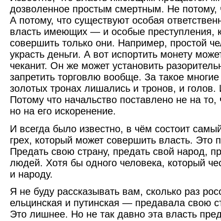
дозволенное простым смертным. Не потому, 
А потому, что существуют особая ответствен
власть имеющих — и особые преступления, 
совершить только они. Например, простой ч
украсть деньги. А вот испортить монету может
чеканит. Он же может установить разоритель
запретить торговлю вообще. За такое многие
золотых тронах лишались и тронов, и голов.
Потому что начальство поставлено не на то, 
но на его искоренение.
И всегда было известно, в чём состоит сам
грех, который может совершить власть. Это 
Предать свою страну, предать свой народ, п
людей. Хотя бы одного человека, который че
и народу.
Я не буду рассказывать вам, сколько раз ро
ельцинская и путинская — предавала свою ст
Это лишнее. Но не так давно эта власть пре