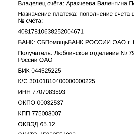
Владелец счёта: Аракчеева Валентина П
Назначение платежа: пополнение счёта 
№ счёта:
40817810638252004671
БАНК: СБПомощьБАНК РОССИИ ОАО г. 
Получатель: Люблинское отделение № 7
России ОАО
БИК 044525225
К/С 30101810400000000225
ИНН 7707083893
ОКПО 00032537
КПП 775003007
ОКВЭД 65.12