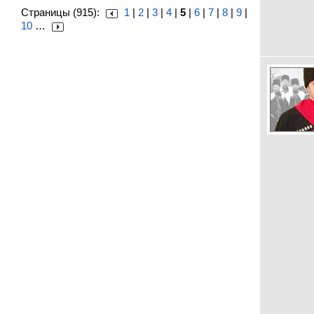
Страницы (915):
1
|
2
|
3
|
4
|
5
|
6
|
7
|
8
|
9
|
10
…