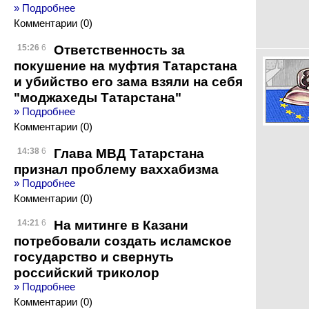
» Подробнее
Комментарии (0)
Ответственность за
15:26
6
покушение на муфтия Татарстана
и убийство его зама взяли на себя
"моджахеды Татарстана"
» Подробнее
Комментарии (0)
Глава МВД Татарстана
14:38
6
признал проблему ваххабизма
» Подробнее
Комментарии (0)
На митинге в Казани
14:21
6
потребовали создать исламское
государство и свернуть
российский триколор
» Подробнее
Комментарии (0)