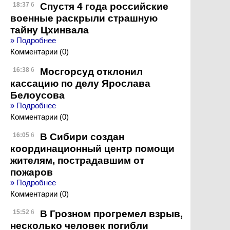
Спустя 4 года российские
18:37
6
военные раскрыли страшную
тайну Цхинвала
» Подробнее
Комментарии (0)
Мосгорсуд отклонил
16:38
6
кассацию по делу Ярослава
Белоусова
» Подробнее
Комментарии (0)
В Сибири создан
16:05
6
координационный центр помощи
жителям, пострадавшим от
пожаров
» Подробнее
Комментарии (0)
В Грозном прогремел взрыв,
15:52
6
несколько человек погибли