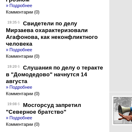
» Подробнее
Комментарии (0)
Свидетели по делу
19:35
6
Мирзаева охарактеризовали
Агафонова, как неконфликтного
человека
» Подробнее
Комментарии (0)
Слушания по делу о теракте
19:20
6
в "Домодедово" начнутся 14
августа
» Подробнее
Комментарии (0)
Мосгорсуд запретил
19:08
6
"Северное братство"
» Подробнее
Комментарии (0)